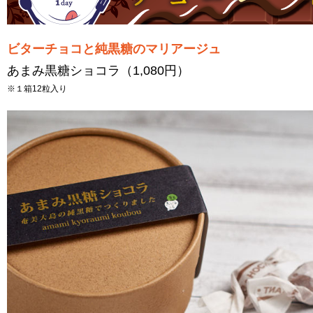
ビターチョコと純黒糖のマリアージュ
あまみ黒糖ショコラ（1,080円）
※１箱12粒入り