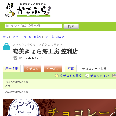
買う
ギフト・お土産・名産品
お土産・名産品
アマミキョラウミコウボウ カサリテン
奄美きょら海工房 笠利店
0997-63-2208
基本情報
クチコミ
クーポン
写真
チョコレート特集
クチコミを書く
チェックイン
じぶんのお気に入り:
メモ:
みんなのお気に入り: