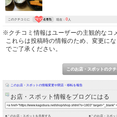
0
このクチコミに
現在：
人
※クチコミ情報はユーザーの主観的なコ
これらは投稿時の情報のため、変更に
でご了承ください。
このお店・スポットのクチ
このお店・スポットの情報変更や閉店・移転を報告
お店・スポット情報をブログにはる
■
このお店・スポットを共有する
■
このお店・スポッ