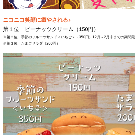
ニコニコ笑顔に癒やされる♪
第１位 ピーナッツクリーム（150円）
※第２位 季節のフルーツサンド＜いちご＞（350円）12月～2月末までの期間
※第３位 たまごサラダ（200円）