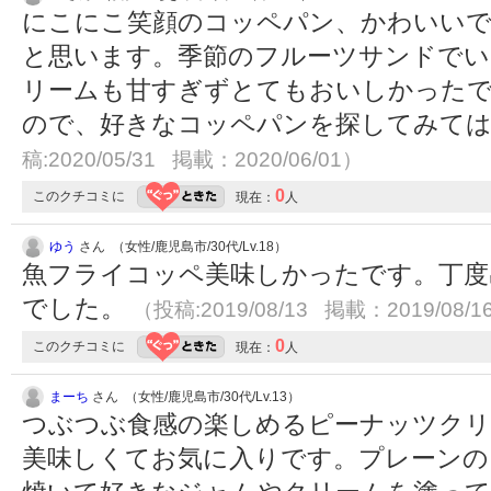
にこにこ笑顔のコッペパン、かわいいで
と思います。季節のフルーツサンドで
リームも甘すぎずとてもおいしかったで
ので、好きなコッペパンを探してみて
稿:2020/05/31 掲載：2020/06/01）
0
このクチコミに
現在：
人
ゆう
さん （女性/鹿児島市/30代/Lv.18）
魚フライコッペ美味しかったです。丁度
でした。
（投稿:2019/08/13 掲載：2019/08/1
0
このクチコミに
現在：
人
まーち
さん （女性/鹿児島市/30代/Lv.13）
つぶつぶ食感の楽しめるピーナッツクリ
美味しくてお気に入りです。プレーンの