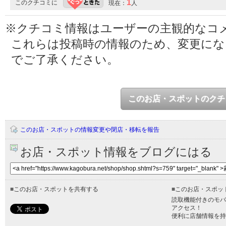
1
このクチコミに
現在：
人
※クチコミ情報はユーザーの主観的なコ
これらは投稿時の情報のため、変更に
でご了承ください。
このお店・スポットのクチ
このお店・スポットの情報変更や閉店・移転を報告
お店・スポット情報をブログにはる
■
このお店・スポットを共有する
■
このお店・スポッ
読取機能付きのモバ
アクセス！
便利に店舗情報を持