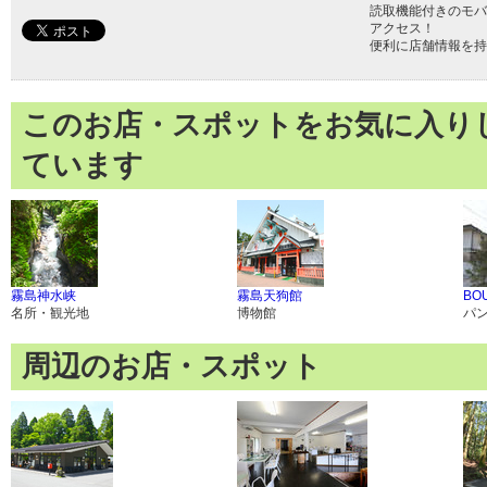
読取機能付きのモバ
アクセス！
便利に店舗情報を持
このお店・スポットをお気に入り
ています
霧島神水峡
霧島天狗館
BO
名所・観光地
博物館
パ
周辺のお店・スポット