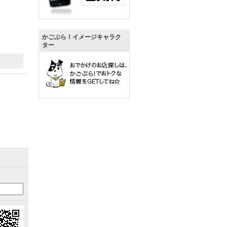
かごぶら！イメージキャラク
ター