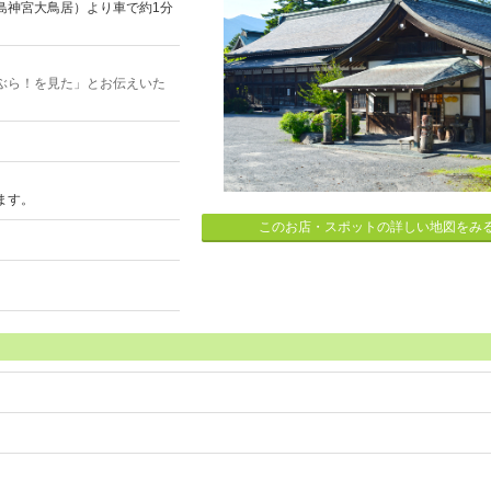
島神宮大鳥居）より車で約1分
ぶら！を見た」とお伝えいた
ます。
このお店・スポットの詳しい地図をみ