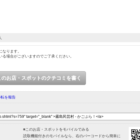
人
になります。
いる場合がございますのでご了承ください。
このお店・スポットのクチコミを書く
移転を報告
■
このお店・スポットをモバイルでみる
読取機能付きのモバイルなら、右のバーコードから簡単に