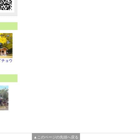
イチョウ
▲このページの先頭へ戻る