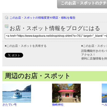
このお店・スポットのクチ
このお店・スポットの情報変更や閉店・移転を報告
お店・スポット情報をブログにはる
■
このお店・スポットを共有する
■
このお店・スポッ
読取機能付きのモバ
アクセス！
便利に店舗情報を持
周辺のお店・スポット
さたでい号
御崎神社
ヘ