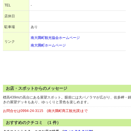
TEL
-
店休日
駐車場
あり
南大隅町観光協会ホームページ
リンク
南大隅町ホームページ
お店・スポットからのメッセージ
標高439mの高台にある展望スポット。眼前には大パノラマが広がり、佐多岬・
きの展望デッキもあり、ゆっくりと景色を楽しめます。
お問合せは0994-24-3115 (南大隅町商工観光課)まで
おすすめのクチコミ （
1
件）