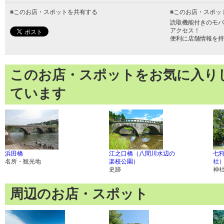
■
このお店・スポットを共有する
■
このお店・スポッ
読取機能付きのモバ
アクセス！
便利に店舗情報を持
このお店・スポットをお気に入り
ています
浜田橋
江之口橋（八間川水辺の
七
名所・観光地
楽校公園）
社
史跡
神
周辺のお店・スポット