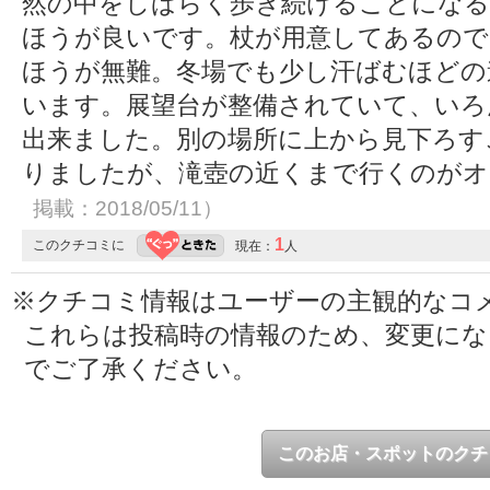
然の中をしばらく歩き続けることになる
ほうが良いです。杖が用意してあるので
ほうが無難。冬場でも少し汗ばむほどの
います。展望台が整備されていて、いろ
出来ました。別の場所に上から見下ろす
りましたが、滝壺の近くまで行くのが
掲載：2018/05/11）
1
このクチコミに
現在：
人
※クチコミ情報はユーザーの主観的なコ
これらは投稿時の情報のため、変更に
でご了承ください。
このお店・スポットのクチ