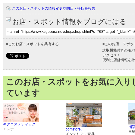
このお店・スポットの情報変更や閉店・移転を報告
お店・スポット情報をブログにはる
■
このお店・スポットを共有する
■
このお店・スポッ
読取機能付きのモバ
アクセス！
便利に店舗情報を持
このお店・スポットをお気に入り
ています
キクコスメティック
指
エステ
comstore.
日
インテリア・家具