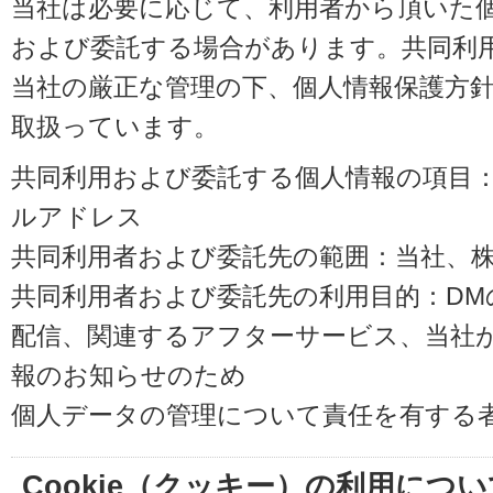
当社は必要に応じて、利用者から頂いた
および委託する場合があります。共同利
当社の厳正な管理の下、個人情報保護方
取扱っています。
共同利用および委託する個人情報の項目
ルアドレス
共同利用者および委託先の範囲：当社、株式会
共同利用者および委託先の利用目的：D
配信、関連するアフターサービス、当社
報のお知らせのため
個人データの管理について責任を有する
Cookie（クッキー）の利用につい