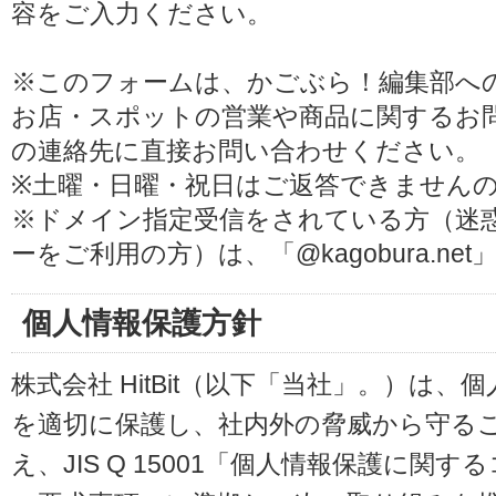
容をご入力ください。
※このフォームは、かごぶら！編集部へ
お店・スポットの営業や商品に関するお
の連絡先に直接お問い合わせください。
※土曜・日曜・祝日はご返答できません
※ドメイン指定受信をされている方（迷
ーをご利用の方）は、「@kagobura.n
個人情報保護方針
株式会社 HitBit（以下「当社」。）は
を適切に保護し、社内外の脅威から守る
え、JIS Q 15001「個人情報保護に