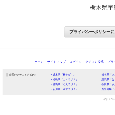
栃木県宇
ホーム
サイトマップ
ログイン
クチコミ投稿
プラ
全国のクチコミナビ(R)
・栃木県「栃ナビ！」
・熊本県「ひ
・福島県「ふくラボ！」
・新潟県「な
・群馬県「ぐんラボ！」
・香川県「さ
・石川県「金沢ラボ！」
・鹿児島県「
(C) HitBit