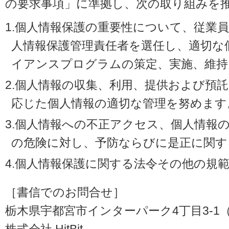
の要求事項」に準拠し、次の取り組みを
1.個人情報保護の重要性について、従業
人情報保護管理責任者を選任し、適切な
イアンスプログラムの策定、実施、維持
2.個人情報の収集、利用、提供および預
応じた個人情報の適切な管理を努めます
3.個人情報への不正アクセス、個人情報
の危険に対し、予防ならびに是正に関す
4.個人情報保護に関する法令その他の規
［書信でのお問合せ］
栃木県宇都宮市インターパーク4丁目3-1（〒3