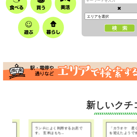
新しいクチ
ランチによく利用するお店で
「カラオケ 星くず」も５
す。 玄米はもち...
を迎えたようです...