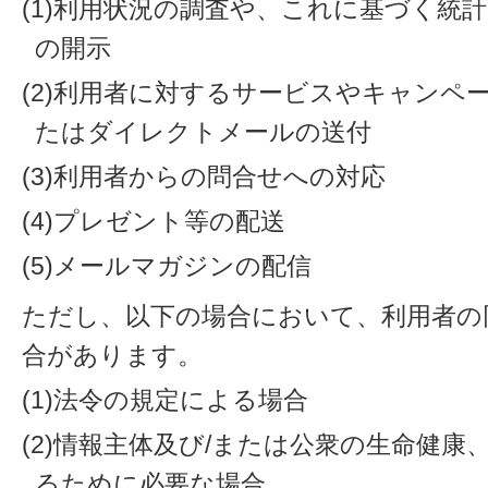
(1)利用状況の調査や、これに基づく統
の開示
(2)利用者に対するサービスやキャンペ
たはダイレクトメールの送付
(3)利用者からの問合せへの対応
(4)プレゼント等の配送
(5)メールマガジンの配信
ただし、以下の場合において、利用者の
合があります。
(1)法令の規定による場合
(2)情報主体及び/または公衆の生命健
るために必要な場合。