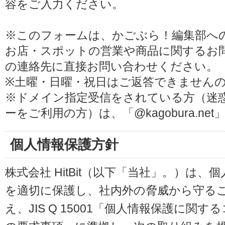
容をご入力ください。
※このフォームは、かごぶら！編集部へ
お店・スポットの営業や商品に関するお
の連絡先に直接お問い合わせください。
※土曜・日曜・祝日はご返答できません
※ドメイン指定受信をされている方（迷
ーをご利用の方）は、「@kagobura.n
個人情報保護方針
株式会社 HitBit（以下「当社」。）は
を適切に保護し、社内外の脅威から守る
え、JIS Q 15001「個人情報保護に