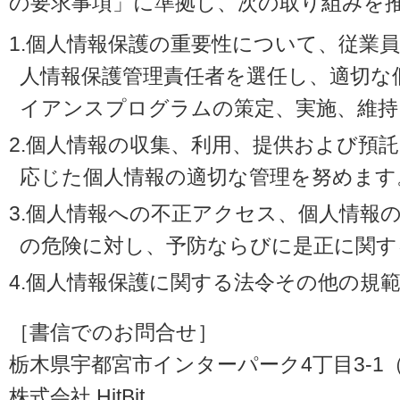
の要求事項」に準拠し、次の取り組みを
1.個人情報保護の重要性について、従業
人情報保護管理責任者を選任し、適切な
イアンスプログラムの策定、実施、維持
2.個人情報の収集、利用、提供および預
応じた個人情報の適切な管理を努めます
3.個人情報への不正アクセス、個人情報
の危険に対し、予防ならびに是正に関す
4.個人情報保護に関する法令その他の規
［書信でのお問合せ］
栃木県宇都宮市インターパーク4丁目3-1（〒3
株式会社 HitBit