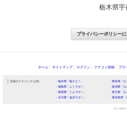
栃木県宇
ホーム
サイトマップ
ログイン
クチコミ投稿
プラ
全国のクチコミナビ(R)
・栃木県「栃ナビ！」
・熊本県「ひ
・福島県「ふくラボ！」
・新潟県「な
・群馬県「ぐんラボ！」
・香川県「さ
・石川県「金沢ラボ！」
・鹿児島県「
(C) HitBit