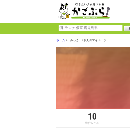
ホーム
みっきー♪さんのマイページ
10
総合レベル