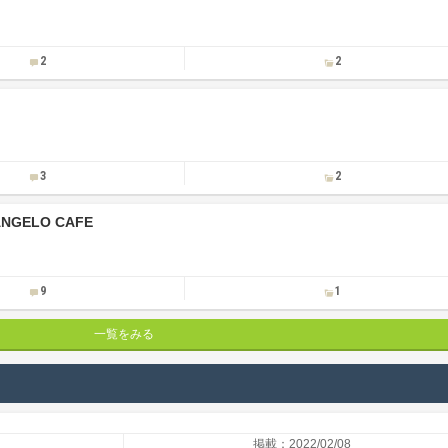
2
2
3
2
ANGELO CAFE
9
1
一覧をみる
掲載：2022/02/08