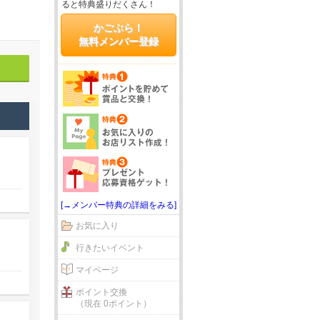
ると特典盛りだくさん！
かごぶら！
無料メンバー登録
[→メンバー特典の詳細をみる]
お気に入り
行きたいイベント
マイページ
ポイント交換
（現在 0ポイント）