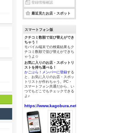
登録情報確認
最近見たお店・スポット
スマートフォン版
クチコミ数順で並び替えができ
ちゃう！
モバイル端末での検索結果もク
チコミ数順で並び替えができち
ゃうよ☆
お気に入りのお店・スポットリ
ストを持ち運べる！
かごぶら！メンバーに登録
する
と、お気に入りのお店・スポッ
トリストが作れちゃう。PC・
スマートフォン共通だから、い
つでもどこでもチェックできる
よ♪
https://www.kagobura.net/