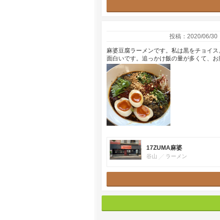
投稿：2020/06/30
麻婆豆腐ラーメンです。私は黒をチョイス
面白いです。追っかけ飯の量が多くて、お
17ZUMA麻婆
谷山
ラーメン