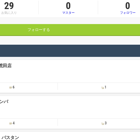
29
0
0
お気に入り
マスター
フォロワー
フォローする
荒田店
6
1
ランパ
4
3
 パスタン