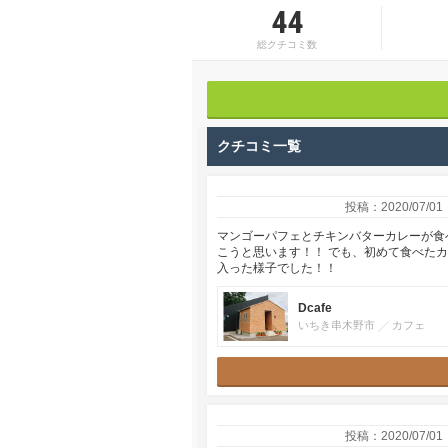
44
総クチコミ数
クチコミ一覧
投稿：2020/07/01
マンゴーパフェとチキンバターカレーが食
こうと思います！！ でも、初めて食べた
入った様子でした！！
Dcafe
いちき串木野市
カフェ
投稿：2020/07/01