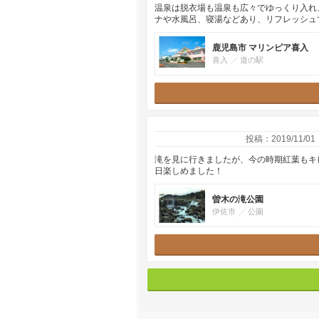
温泉は脱衣場も温泉も広々でゆっくり入れ
ナや水風呂、寝湯などあり、リフレッシュ
鹿児島市 マリンピア喜入
喜入
道の駅
投稿：2019/11/01
滝を見に行きましたが、今の時期紅葉もキ
日楽しめました！
曽木の滝公園
伊佐市
公園