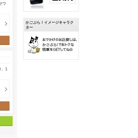
サウ
かごぶら！イメージキャラク
ター
り、1