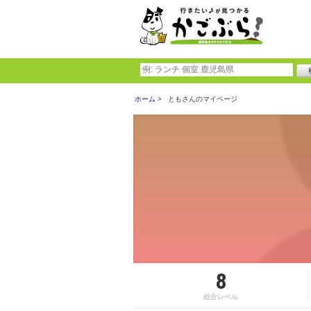
ホーム
ともさんのマイページ
8
総合レベル