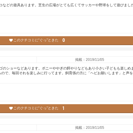
コなどの遊具あります。芝生の広場がとても広くてサッカーや野球をして遊びまし
0
このクチコミに“ぐっ”ときた
掲載：2019/11/05
ゴのショーなどあります。ポニーややぎの餌やりなどもあり小さい子どもも楽しめ
るので、毎回それを楽しみに行ってます。飼育係の方に「ヘビお願いします」と声
1
このクチコミに“ぐっ”ときた
掲載：2019/11/05