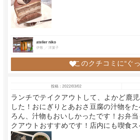
atelier niko
伊敷
洋菓子
このクチコミに“ぐ
投稿：2022/03/02
ランチでテイクアウトして、よかど鹿児
した！おにぎりとあおさ豆腐の汁物をた
ろん、汁物もおいしかったです！お弁当
クアウトおすすめです！店内にも喫食ス