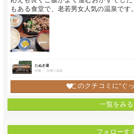
もある食堂で、老若男女人気の温泉です
たぬき湯
伊敷
日帰り温泉
このクチコミに“ぐ
一覧をみる
フォローす