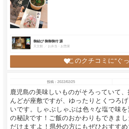
御結び 御御御付 源
天文館
お弁当・お惣菜
このクチコミに“ぐ
投稿：2022/02/25
鹿児島の美味しいものがそろっていて、
んどが座敷ですが、ゆったりとくつろげ
いです。しゃぶしゃぶは色々な塩で味を
の秘訣です！ご飯のおかわりもできまし
だけますよ！県外の方にもぜひおすすめ