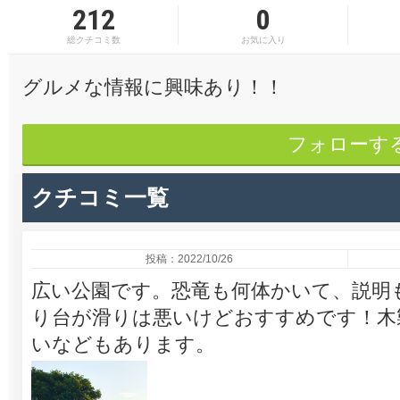
212
0
総クチコミ数
お気に入り
グルメな情報に興味あり！！
フォローす
クチコミ一覧
投稿：2022/10/26
広い公園です。恐竜も何体かいて、説明
り台が滑りは悪いけどおすすめです！木
いなどもあります。