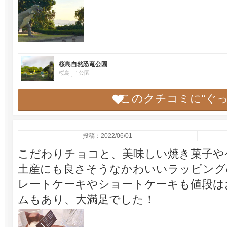
桜島自然恐竜公園
桜島
公園
このクチコミに“ぐ
投稿：2022/06/01
こだわりチョコと、美味しい焼き菓子や
土産にも良さそうなかわいいラッピング
レートケーキやショートケーキも値段は
ムもあり、大満足でした！