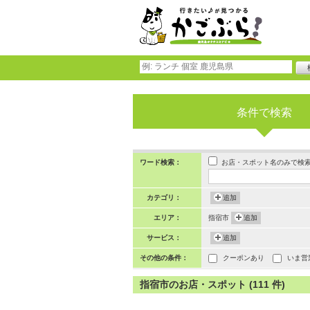
条件で検索
お店・スポット名のみで検
ワード検索：
カテゴリ：
追加
エリア：
指宿市
追加
サービス：
追加
その他の条件：
クーポンあり
いま営
指宿市のお店・スポット (111 件)