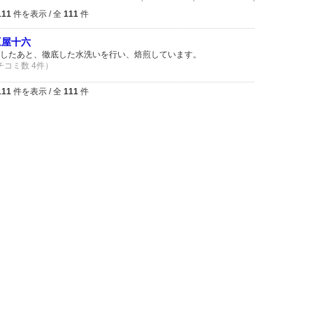
111
件を表示 / 全
111
件
豆屋十六
したあと、徹底した水洗いを行い、焙煎しています。
クチコミ数 4件）
111
件を表示 / 全
111
件