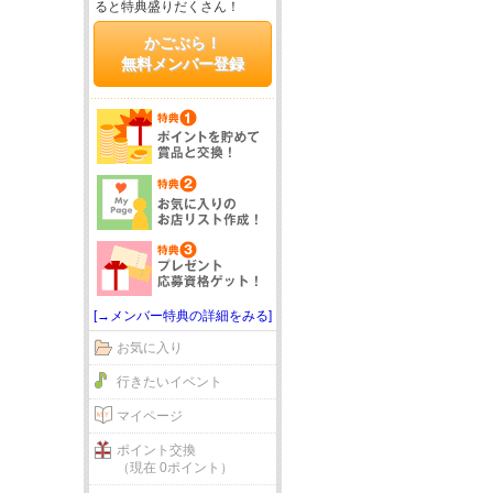
ると特典盛りだくさん！
かごぶら！
無料メンバー登録
[→メンバー特典の詳細をみる]
お気に入り
行きたいイベント
マイページ
ポイント交換
（現在 0ポイント）