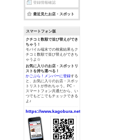
登録情報確認
最近見たお店・スポット
スマートフォン版
クチコミ数順で並び替えができ
ちゃう！
モバイル端末での検索結果もク
チコミ数順で並び替えができち
ゃうよ☆
お気に入りのお店・スポットリ
ストを持ち運べる！
かごぶら！メンバーに登録
する
と、お気に入りのお店・スポッ
トリストが作れちゃう。PC・
スマートフォン共通だから、い
つでもどこでもチェックできる
よ♪
https://www.kagobura.net/