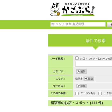
条件で検索
お店・スポット名のみで検
ワード検索：
カテゴリ：
追加
エリア：
指宿市
追加
サービス：
追加
その他の条件：
クーポンあり
いま営
指宿市のお店・スポット (111 件)