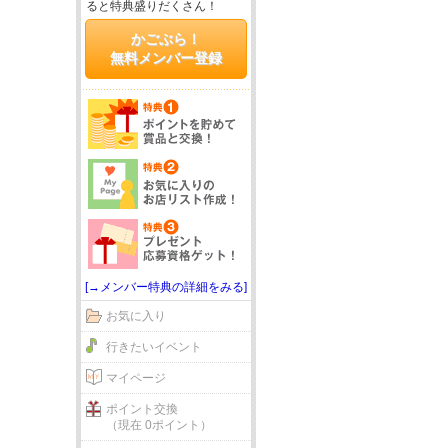
ると特典盛りだくさん！
かごぶら！
無料メンバー登録
[→メンバー特典の詳細をみる]
お気に入り
行きたいイベント
マイページ
ポイント交換
（現在 0ポイント）