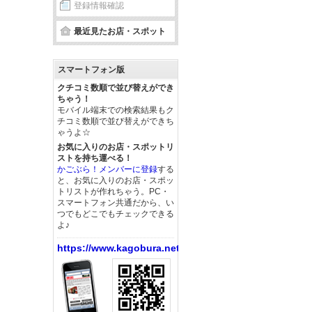
登録情報確認
最近見たお店・スポット
スマートフォン版
クチコミ数順で並び替えができ
ちゃう！
モバイル端末での検索結果もク
チコミ数順で並び替えができち
ゃうよ☆
お気に入りのお店・スポットリ
ストを持ち運べる！
かごぶら！メンバーに登録
する
と、お気に入りのお店・スポッ
トリストが作れちゃう。PC・
スマートフォン共通だから、い
つでもどこでもチェックできる
よ♪
https://www.kagobura.net/