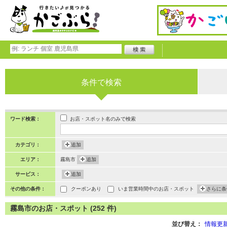
条件で検索
お店・スポット名のみで検索
ワード検索：
カテゴリ：
追加
エリア：
霧島市
追加
サービス：
追加
その他の条件：
クーポンあり
いま営業時間中のお店・スポット
さらに条
霧島市のお店・スポット (252 件)
並び替え：
情報更