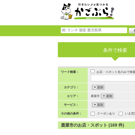
条件で検索
お店・スポット名のみで検
ワード検索：
カテゴリ：
追加
エリア：
鹿屋市
追加
サービス：
追加
その他の条件：
クーポンあり
いま営
鹿屋市のお店・スポット (169 件)