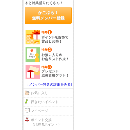
ると特典盛りだくさん！
かごぶら！
無料メンバー登録
[→メンバー特典の詳細をみる]
お気に入り
行きたいイベント
マイページ
ポイント交換
（現在 0ポイント）