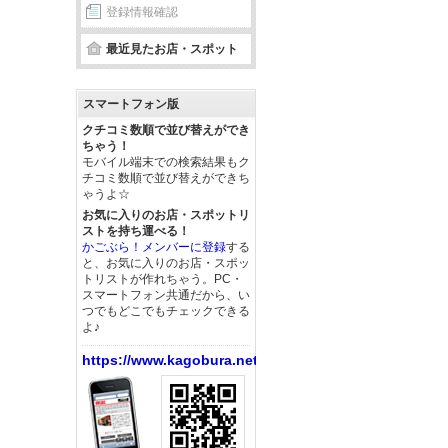
登録情報確認
最近見たお店・スポット
スマートフォン版
クチコミ数順で並び替えができ
ちゃう！
モバイル端末での検索結果もク
チコミ数順で並び替えができち
ゃうよ☆
お気に入りのお店・スポットリ
ストを持ち運べる！
かごぶら！メンバーに登録
する
と、お気に入りのお店・スポッ
トリストが作れちゃう。PC・
スマートフォン共通だから、い
つでもどこでもチェックできる
よ♪
https://www.kagobura.net/