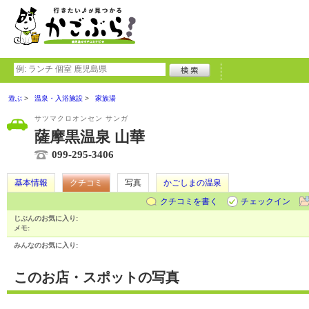
遊ぶ
温泉・入浴施設
家族湯
サツマクロオンセン サンガ
薩摩黒温泉 山華
099-295-3406
基本情報
クチコミ
写真
かごしまの温泉
クチコミを書く
チェックイン
じぶんのお気に入り:
メモ:
みんなのお気に入り:
このお店・スポットの写真