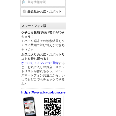
登録情報確認
最近見たお店・スポット
スマートフォン版
クチコミ数順で並び替えができ
ちゃう！
モバイル端末での検索結果もク
チコミ数順で並び替えができち
ゃうよ☆
お気に入りのお店・スポットリ
ストを持ち運べる！
かごぶら！メンバーに登録
する
と、お気に入りのお店・スポッ
トリストが作れちゃう。PC・
スマートフォン共通だから、い
つでもどこでもチェックできる
よ♪
https://www.kagobura.net/