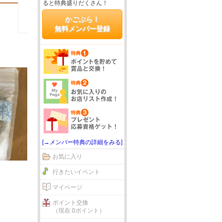
ると特典盛りだくさん！
かごぶら！
無料メンバー登録
[→メンバー特典の詳細をみる]
お気に入り
行きたいイベント
マイページ
ポイント交換
（現在 0ポイント）