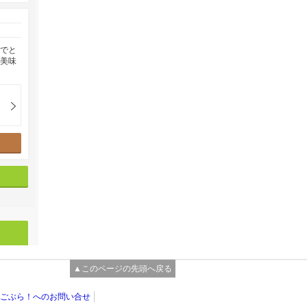
んでと
も美味
▲このページの先頭へ戻る
ごぶら！へのお問い合せ