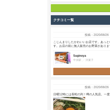
クチコミ一覧
投稿：2020/08/26
こじんまりしたかわいいお店です。あっと
す。お店の前に無人販売のお野菜がありま
Suginoya
中央駅
洋菓子
投稿：2020/08/26
日曜12時には長蛇の列！噂の人気店。一