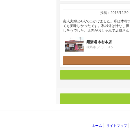
投稿：2018/12/30
友人夫婦と4人で出かけました。私は木村
ても美味しかったです。私以外は汁なし担
しそうでした。店内がおしゃれで店員さん
麺酒場 木村本店
枕崎市
ラーメン
ホーム
サイトマップ