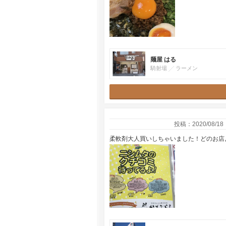
麺屋 はる
騎射場
ラーメン
投稿：2020/08/18
柔軟剤大人買いしちゃいました！どのお店