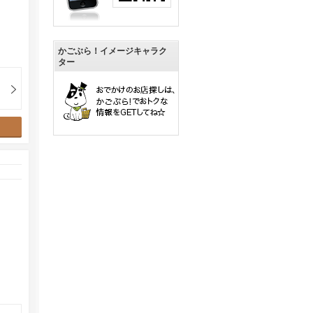
かごぶら！イメージキャラク
ター