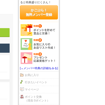
ると特典盛りだくさん！
かごぶら！
無料メンバー登録
[→メンバー特典の詳細をみる]
お気に入り
行きたいイベント
マイページ
ポイント交換
（現在 0ポイント）