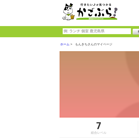
ホーム
もんきちさんのマイページ
7
総合レベル