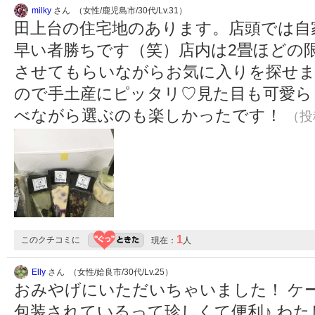
milky
さん （女性/鹿児島市/30代/Lv.31）
田上台の住宅地のあります。店頭では自
早い者勝ちです（笑）店内は2畳ほどの
させてもらいながらお気に入りを探せました
ので手土産にピッタリ♡見た目も可愛ら
べながら選ぶのも楽しかったです！
（投稿
1
このクチコミに
現在：
人
Elly
さん （女性/姶良市/30代/Lv.25）
おみやげにいただいちゃいました！ ケ
包装されているって珍しくて便利♪ わ