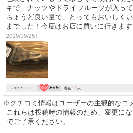
キで、ナッツやドライフルーツが入っ
ちょうど良い量で、とってもおいしくい
までした！今度はお店に買いに行きます
2019/09/25）
1
このクチコミに
現在：
人
※クチコミ情報はユーザーの主観的なコ
これらは投稿時の情報のため、変更に
でご了承ください。