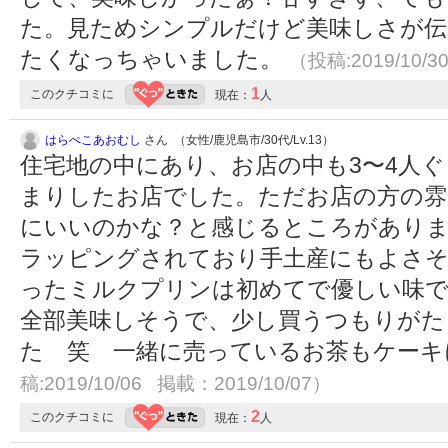
た。見ためシンプルだけど美味しさが伝
たくなっちゃいました。
（投稿:2019/10/3
1
このクチコミに
現在：
人
はらぺこあおむし
さん （女性/鹿児島市/30代/Lv.13）
住宅地の中にあり、お店の中も3〜4人
まりしたお店でした。ただお店の方の雰
にいいのかな？と感じるところがありま
ラッピングされており手土産にもよさ
ったミルクプリンは初めてで優しい味で
全部美味しそうで、少し買うつもりがた
た 笑 一緒に売っているお茶もケーキ
稿:2019/10/06 掲載：2019/10/07）
2
このクチコミに
現在：
人