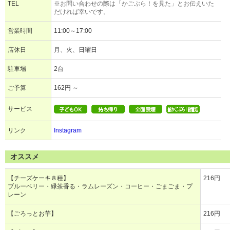
TEL
※お問い合わせの際は「かごぶら！を見た」とお伝えいた
だければ幸いです。
営業時間
11:00～17:00
店休日
月、火、日曜日
駐車場
2台
ご予算
162円 ～
サービス
リンク
Instagram
オススメ
【チーズケーキ８種】
216円
ブルーベリー・緑茶香る・ラムレーズン・コーヒー・ごまごま・プ
レーン
【ごろっとお芋】
216円