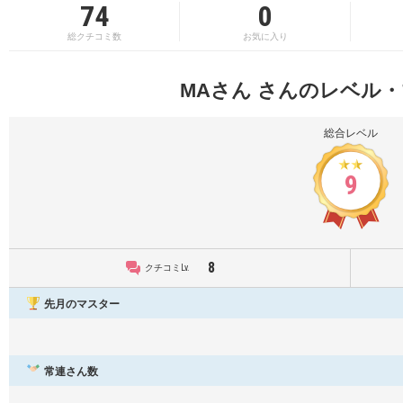
74
0
総クチコミ数
お気に入り
MAさん さんのレベル
総合レベル
9
8
クチコミLv.
先月のマスター
常連さん数