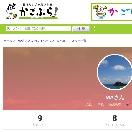
ホーム
MAさんさんのマイページ
レベル・マスター一覧
MAさん
女性
40代
鹿児島市
そう
9
8
総合レベル
クチコミレベル