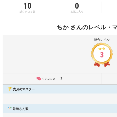
10
0
総クチコミ数
お気に入り
ちか さんのレベル・
総合レベル
3
2
クチコミLv.
先月のマスター
常連さん数