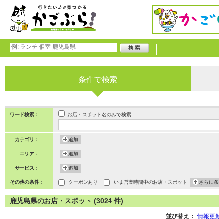
条件で検索
お店・スポット名のみで検索
ワード検索：
カテゴリ：
追加
エリア：
追加
サービス：
追加
その他の条件：
クーポンあり
いま営業時間中のお店・スポット
さらに条
鹿児島県のお店・スポット (3024 件)
並び替え：
情報更