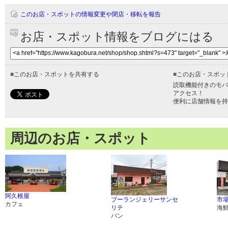
このお店・スポットの情報変更や閉店・移転を報告
お店・スポット情報をブログにはる
■
このお店・スポットを共有する
■
このお店・スポッ
読取機能付きのモバ
アクセス！
便利に店舗情報を持
周辺のお店・スポット
阿久根屋
ブーランジェリーサンセ
市
カフェ
リテ
海
パン