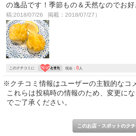
の逸品です！季節もの＆天然なのでお好
稿:2018/07/26 掲載：2018/07/27）
0
このクチコミに
現在：
人
※クチコミ情報はユーザーの主観的なコ
これらは投稿時の情報のため、変更に
でご了承ください。
このお店・スポットのクチ