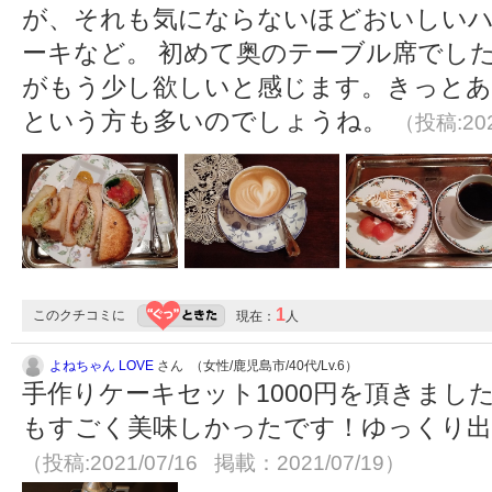
が、それも気にならないほどおいしいハ
ーキなど。 初めて奥のテーブル席でし
がもう少し欲しいと感じます。きっとあ
という方も多いのでしょうね。
（投稿:202
1
このクチコミに
現在：
人
よねちゃん LOVE
さん （女性/鹿児島市/40代/Lv.6）
手作りケーキセット1000円を頂きまし
もすごく美味しかったです！ゆっくり出
（投稿:2021/07/16 掲載：2021/07/19）