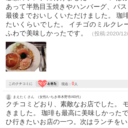
あって半熟目玉焼きやハンバーグ、パス
最後までおいしくいただけました。 珈
たいくらいでした。 イチゴのミルクレ
ふわで美味しかったです。
（投稿:2020/12
0
このクチコミに
現在：
人
まえたく さん （女性/いちき串木野市/40代）
クチコミどおり、素敵なお店でした。 
きました。 珈琲も最高に美味しかった
ひ行きたいお店の一つ。次はランチを