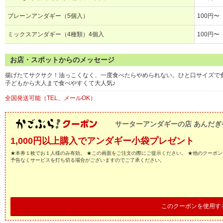
ブレーンアンダギー（5個入）
100円〜
ミックスアンダギー（4種類）4個入
100円〜
お店・スポットからのメッセージ
揚げたてサクサク！油っこくなく、一度食べたらやめられない。ひと口サイズで
子どもから大人まで食べやすくて大人気♪
全国発送可能（TEL、メールOK）
サーターアンダギーの店 あんだぎ
1,000円以上購入でアンダギー小袋プレゼント
★本券１枚でお１人様のみ有効。 ★この画面をご注文の際にご提示ください。 ★他のクーポン
予告なくサービスを打ち切る場合がございますのでご了承ください。
このクーポンを使用す