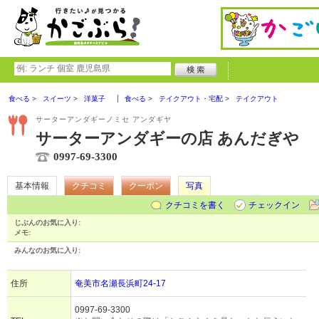
食べる
スイーツ
洋菓子
食べる
テイクアウト・宅配
テイクアウト
サーターアンダギーノミセ アンダギヤ
サーターアンダギーの店 あんだぎや
0997-69-3300
基本情報
クチコミ
クーポン
写真
クチコミを書く
チェックイン
じぶんのお気に入り:
メモ:
みんなのお気に入り:
住所
奄美市名瀬長浜町24-17
0997-69-3300