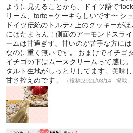
ように見えることから、ドイツ語でflock
リーム、torte＝ケーキらしいです〜 
ドイツ伝統のトルテ♪ 上のクッキーがほ
にはたまらん！側面のアーモンドスライ
ームは甘過ぎず。甘いのが苦手な方には
なのに重く無いです。 おまけでイチゴ
イチゴの下はムースクリームって感じ。
タルト生地がしっとりしてます。美味し
甘さ控えめです。
（投稿:2021/03/14 掲載：2
2
このクチコミに