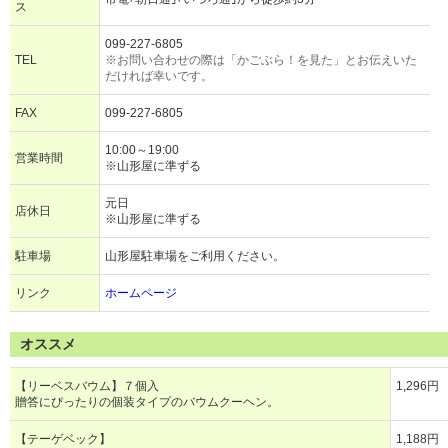
ス
099-227-6805
TEL
※お問い合わせの際は「かごぶら！を見た」とお伝えいた
だければ幸いです。
FAX
099-227-6805
10:00～19:00
営業時間
※山形屋に準ずる
元日
店休日
※山形屋に準ずる
駐車場
山形屋駐車場をご利用ください。
リンク
ホームページ
オススメ
【リーベスバウム】７個入
1,296円
贈答にぴったりの個装タイプのバウムクーヘン。
【テーゲベック】
1,188円