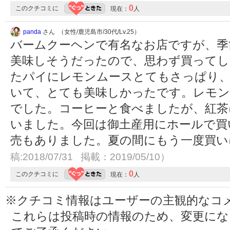
0
このクチコミに
現在：
人
panda
さん （女性/鹿児島市/30代/Lv.25）
バームクーヘンで有名なお店ですが、季
美味しそうだったので、思わず買って
たパイにレモンムースとてもさっぱり
いて、とても美味しかったです。レモン
でした。コーヒーと食べましたが、紅茶
いました。今回は御土産用にホールで買
売もありました。夏の間にもう一度買
稿:2018/07/31 掲載：2019/05/10）
0
このクチコミに
現在：
人
※クチコミ情報はユーザーの主観的なコ
これらは投稿時の情報のため、変更に