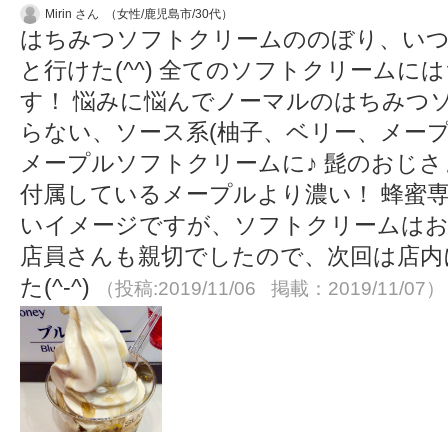
Mirin さん （女性/鹿児島市/30代）
はちみつソフトクリームののぼり、い
と行けた(^^) 全てのソフトクリーム
す！ 悩みに悩んでノーマルのはちみつ
らない、ソース系(柚子、ベリー、メープ
メープルソフトクリームに♪ 髭のおじ
付属しているメープルより濃い！ 蜂蜜
いイメージですが、ソフトクリームはお
店員さんも親切でしたので、次回は店内
た(^-^)
（投稿:2019/11/06 掲載：2019/11/07）