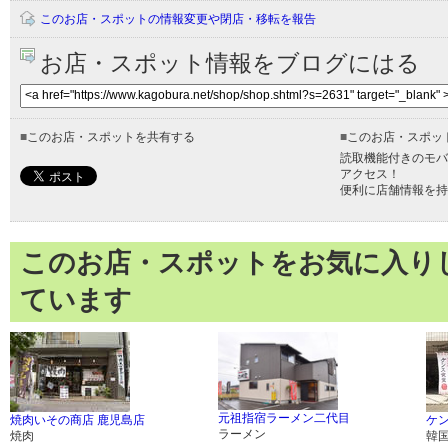
このお店・スポットの情報変更や閉店・移転を報告
お店・スポット情報をブログにはる
■
このお店・スポットを共有する
■
このお店・スポッ
読取機能付きのモバ
アクセス！
便利に店舗情報を持
このお店・スポットをお気に入り
ています
元祖指宿ラーメン二代目
焼肉いその商店 鹿児島店
ケ
ラーメン
焼肉
韓