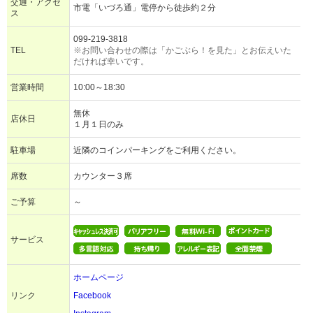
交通・アクセ
市電「いづろ通」電停から徒歩約２分
ス
099-219-3818
TEL
※お問い合わせの際は「かごぶら！を見た」とお伝えいた
だければ幸いです。
営業時間
10:00～18:30
無休
店休日
１月１日のみ
駐車場
近隣のコインパーキングをご利用ください。
席数
カウンター３席
ご予算
～
サービス
ホームページ
リンク
Facebook