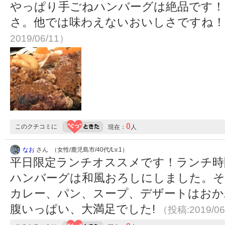
やっぱり手ごねハンバーグは絶品です！
さ。他では味わえないおいしさですね
2019/06/11）
0
このクチコミに
現在：
人
なお
さん （女性/鹿児島市/40代/Lv.1）
平日限定ランチオススメです！ランチ時間
ハンバーグは和風おろしにしました。そ
カレー、パン、スープ、デザートはおかわ
腹いっぱい、大満足でした!
（投稿:2019/06