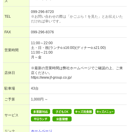
ス
099-296-8720
TEL
※お問い合わせの際は「かごぶら！を見た」とお伝えいた
だければ幸いです。
FAX
099-296-8376
11:00～22:00
土・日・祝(ランチo.s16:00)(ディナーo.s21:00)
営業時間
11:00～21:00
月～金
※最新の営業時間は弊社ホームページでご確認の上、ご来
店休日
店ください。
https://www.jf-group.co.jp/
駐車場
43台
ご予算
1,000円 ～
サービス
リンク
ホームページ