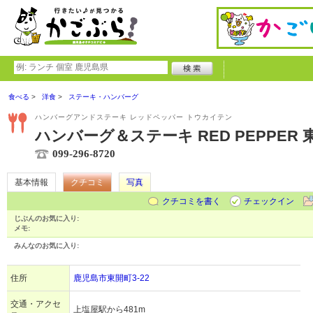
食べる
洋食
ステーキ・ハンバーグ
ハンバーグアンドステーキ レッドペッパー トウカイテン
ハンバーグ＆ステーキ RED PEPPER 
099-296-8720
基本情報
クチコミ
写真
クチコミを書く
チェックイン
じぶんのお気に入り:
メモ:
みんなのお気に入り:
住所
鹿児島市東開町3-22
交通・アクセ
上塩屋駅から481m