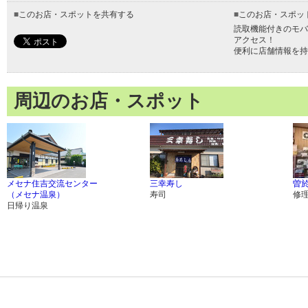
■
このお店・スポットを共有する
■
このお店・スポッ
読取機能付きのモバ
アクセス！
便利に店舗情報を持
周辺のお店・スポット
メセナ住吉交流センター
三幸寿し
曽
（メセナ温泉）
寿司
修
日帰り温泉