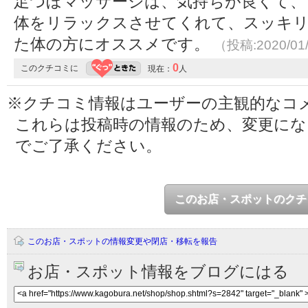
足つぼマッサージは、気持ちが良くて、
体をリラックスさせてくれて、スッキ
た体の方にオススメです。
（投稿:2020/01
0
このクチコミに
現在：
人
※クチコミ情報はユーザーの主観的なコ
これらは投稿時の情報のため、変更に
でご了承ください。
このお店・スポットのクチ
このお店・スポットの情報変更や閉店・移転を報告
お店・スポット情報をブログにはる