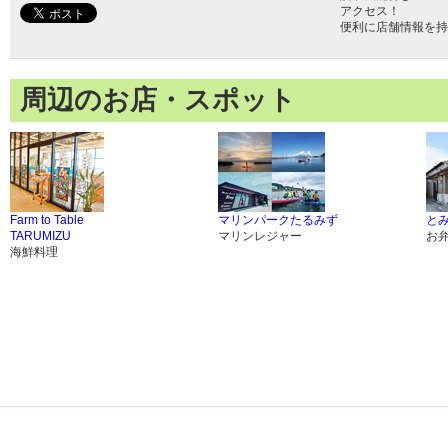
アクセス！
便利に店舗情報を持
周辺のお店・スポット
Farm to Table
マリンパークたるみず
と
TARUMIZU
マリンレジャー
お
海鮮料理