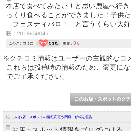
本店で食べてみたい！と思い鹿屋へ行き
っくり食べることができました！子供た
「フェスティバロ！」と言うくらい大
載：2018/04/04）
0
このクチコミに
現在：
人
※クチコミ情報はユーザーの主観的なコ
これらは投稿時の情報のため、変更に
でご了承ください。
このお店・スポットのクチ
このお店・スポットの情報変更や閉店・移転を報告
お店・スポット情報をブログにはる