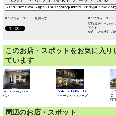
■
このお店・スポットを共有する
■
このお店・スポッ
読取機能付きのモバ
アクセス！
便利に店舗情報を持
このお店・スポットをお気に入り
ています
cocoa bakary cafe
Restaurant＆Bar TAKE
コ
パン
ステーキ・ハンバーグ
店
喫
周辺のお店・スポット