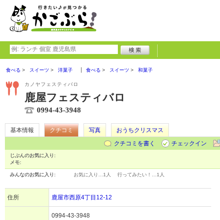
食べる
スイーツ
洋菓子
食べる
スイーツ
和菓子
カノヤフェスティバロ
鹿屋フェスティバロ
0994-43-3948
基本情報
クチコミ
写真
おうちクリスマス
クチコミを書く
チェックイン
じぶんのお気に入り:
メモ:
みんなのお気に入り:
お気に入り…
1人
行ってみたい！…
1人
住所
鹿屋市西原4丁目12-12
0994-43-3948