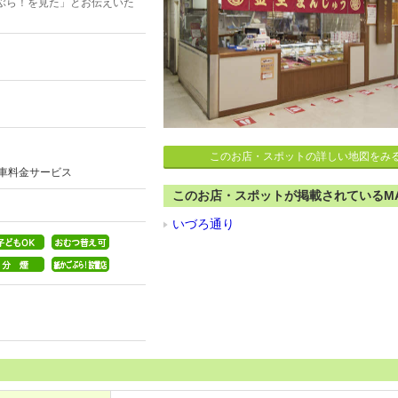
ぶら！を見た」とお伝えいた
このお店・スポットの詳しい地図をみ
駐車料金サービス
このお店・スポットが掲載されているM
いづろ通り