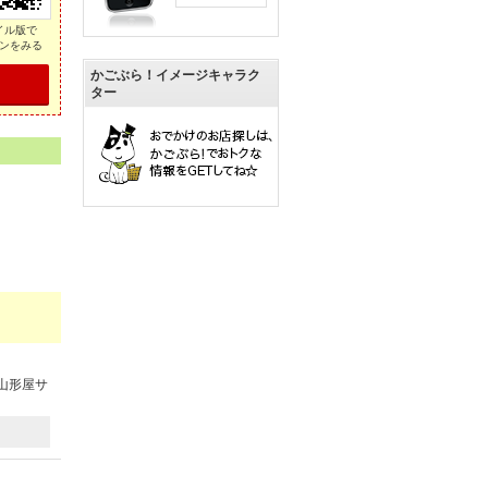
イル版で
ンをみる
かごぶら！イメージキャラク
ター
山形屋サ