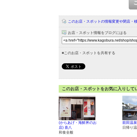
このお店・スポットの情報変更や閉店・
お店・スポット情報をブログにはる
■
このお店・スポットを共有する
このお店・スポットをお気に入りして
(からあげ・海鮮丼のお
前田温泉
店) 喜八
日帰り温
和食全般