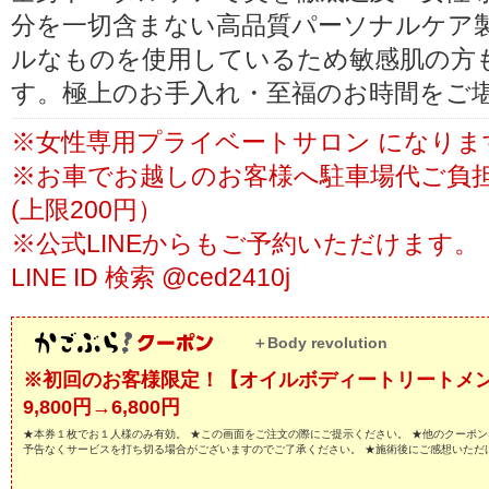
分を一切含まない高品質パーソナルケア
ルなものを使用しているため敏感肌の方
す。極上のお手入れ・至福のお時間をご
※女性専用プライベートサロン になりま
※お車でお越しのお客様へ駐車場代ご負
(上限200円）
※公式LINEからもご予約いただけます。
LINE ID 検索 @ced2410j
＋Body revolution
※初回のお客様限定！【オイルボディートリートメン
9,800円→6,800円
★本券１枚でお１人様のみ有効。 ★この画面をご注文の際にご提示ください。 ★他のクーポン
予告なくサービスを打ち切る場合がございますのでご了承ください。 ★施術後にご感想いただ