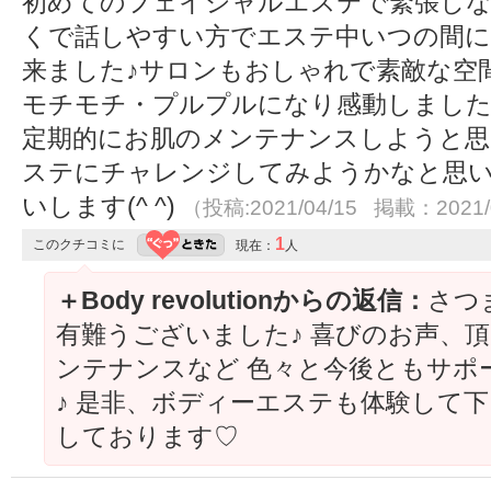
初めてのフェイシャルエステで緊張し
くで話しやすい方でエステ中いつの間に
来ました♪サロンもおしゃれで素敵な空
モチモチ・プルプルになり感動しまし
定期的にお肌のメンテナンスしようと思
ステにチャレンジしてみようかなと思い
いします(^ ^)
（投稿:2021/04/15 掲載：2021/
1
このクチコミに
現在：
人
＋Body revolutionからの返信：
さつ
有難うございました♪ 喜びのお声、頂
ンテナンスなど 色々と今後ともサポ
♪ 是非、ボディーエステも体験して下さ
しております♡