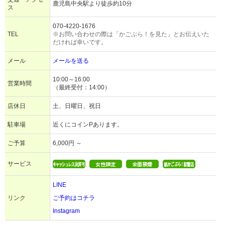
鹿児島中央駅より徒歩約10分
ス
070-4220-1676
TEL
※お問い合わせの際は「かごぶら！を見た」とお伝えいた
だければ幸いです。
メール
メールを送る
10:00～16:00
営業時間
（最終受付：14:00）
店休日
土、日曜日、祝日
駐車場
近くにコインPあります。
ご予算
6,000円 ～
サービス
LINE
リンク
ご予約はコチラ
Instagram