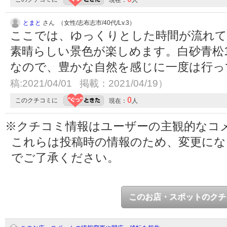
とまと
さん （女性/志布志市/40代/Lv.3）
ここでは、ゆっくりとした時間が流れて
素晴らしい景色が楽しめます。白砂青松1
なので、豊かな自然を感じに一度は行
稿:2021/04/01 掲載：2021/04/19）
0
このクチコミに
現在：
人
※クチコミ情報はユーザーの主観的なコ
これらは投稿時の情報のため、変更に
でご了承ください。
このお店・スポットのクチ