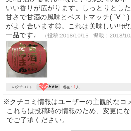
いい香りが広がります。しっとりとし
甘さで甘酒の風味とベストマッチ( ´∀｀
がよく合います◎。これは美味しい‼️
一品です♩
（投稿:2018/10/15 掲載：2018/10
1
このクチコミに
現在：
人
※クチコミ情報はユーザーの主観的なコ
これらは投稿時の情報のため、変更に
でご了承ください。