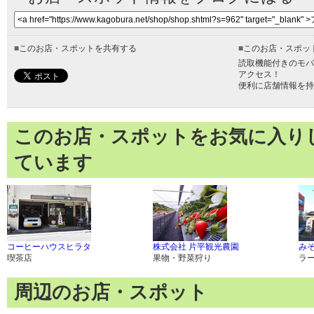
■
このお店・スポットを共有する
■
このお店・スポッ
読取機能付きのモバ
アクセス！
便利に店舗情報を持
このお店・スポットをお気に入り
ています
コーヒーハウスヒラタ
株式会社 片平観光農園
みそ
喫茶店
果物・野菜狩り
ラ
周辺のお店・スポット