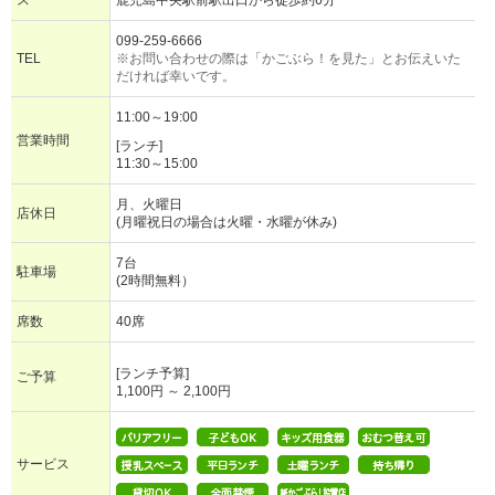
ス
鹿児島中央駅前駅出口から徒歩約6分
099-259-6666
TEL
※お問い合わせの際は「かごぶら！を見た」とお伝えいた
だければ幸いです。
11:00～19:00
営業時間
[ランチ]
11:30～15:00
月、火曜日
店休日
(月曜祝日の場合は火曜・水曜が休み)
7台
駐車場
(2時間無料）
席数
40席
[ランチ予算]
ご予算
1,100円 ～ 2,100円
サービス