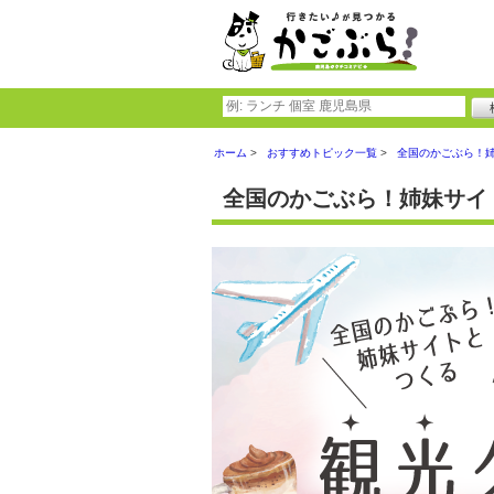
ホーム
おすすめトピック一覧
全国のかごぶら！
全国のかごぶら！姉妹サイ