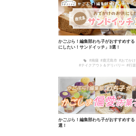
かごぶら！編集部わち子がおすすめする
にしたい！サンドイッチ」3選！
#南薩
#鹿児島市
#おでかけ
#テイクアウト＆デリバリー
#行楽
かごぶら！編集部わち子がおすすめする
選！