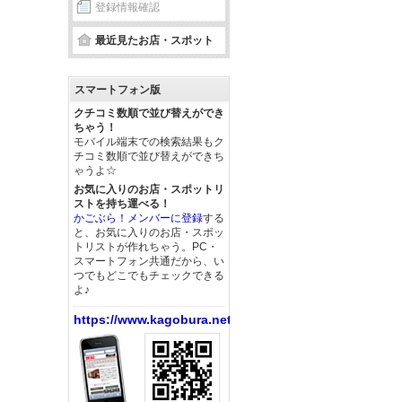
登録情報確認
最近見たお店・スポット
スマートフォン版
クチコミ数順で並び替えができ
ちゃう！
モバイル端末での検索結果もク
チコミ数順で並び替えができち
ゃうよ☆
お気に入りのお店・スポットリ
ストを持ち運べる！
かごぶら！メンバーに登録
する
と、お気に入りのお店・スポッ
トリストが作れちゃう。PC・
スマートフォン共通だから、い
つでもどこでもチェックできる
よ♪
https://www.kagobura.net/