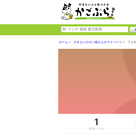
ホーム
さすらいのヨン様さんのマイページ
フォ
1
総合レベル