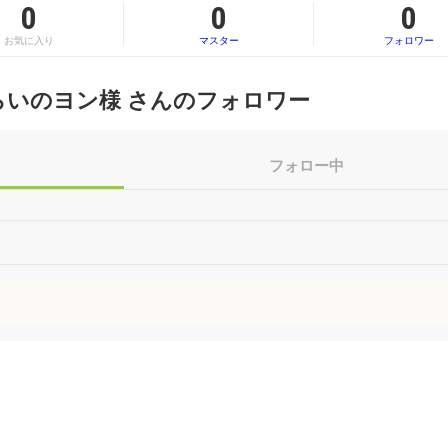
0
0
0
お気に入り
マスター
フォロワー
らいのヨン様 さんのフォロワー
フォロー中