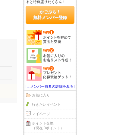
ると特典盛りだくさん！
かごぶら！
無料メンバー登録
[→メンバー特典の詳細をみる]
お気に入り
行きたいイベント
マイページ
ポイント交換
（現在 0ポイント）