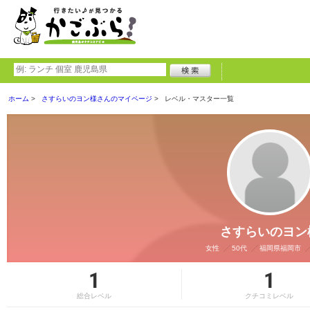
ホーム
さすらいのヨン様さんのマイページ
レベル・マスター一覧
さすらいのヨン
女性
50代
福岡県福岡市
1
1
総合レベル
クチコミレベル