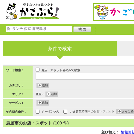
条件で検索
お店・スポット名のみで検索
ワード検索：
カテゴリ：
追加
エリア：
鹿屋市
追加
サービス：
追加
その他の条件：
クーポンあり
いま営業時間中のお店・スポット
さらに条
鹿屋市のお店・スポット (169 件)
並び替え：
情報更