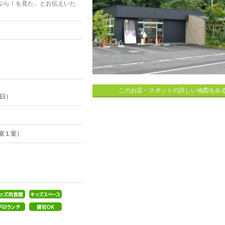
ぶら！を見た」とお伝えいた
このお店・スポットの詳しい地図をみ
３日）
室１室）