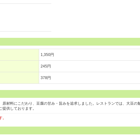
1,350円
245円
378円
。原材料にこだわり、豆腐の甘み・旨みを追求しました。レストランでは、大豆の
ご提供しております。
す。