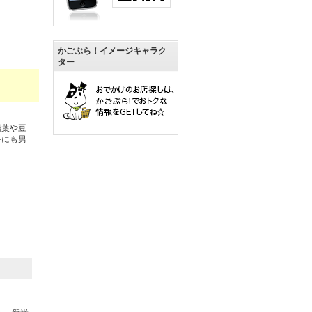
かごぶら！イメージキャラク
ター
湯葉や豆
外にも男