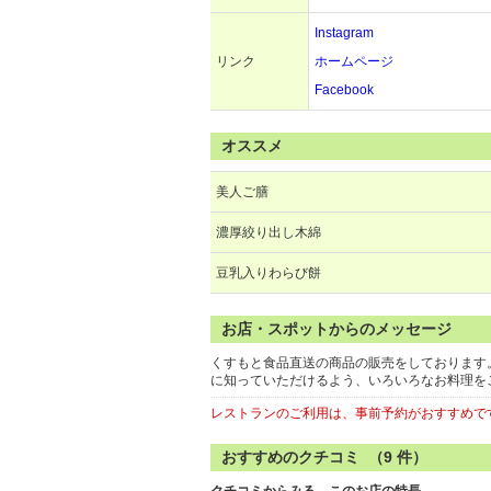
Instagram
リンク
ホームページ
Facebook
オススメ
美人ご膳
濃厚絞り出し木綿
豆乳入りわらび餅
お店・スポットからのメッセージ
くすもと食品直送の商品の販売をしております
に知っていただけるよう、いろいろなお料理を
レストランのご利用は、事前予約がおすすめで
おすすめのクチコミ （
9
件）