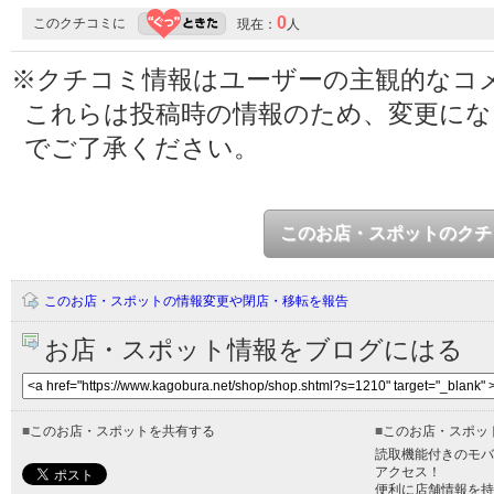
0
このクチコミに
現在：
人
※クチコミ情報はユーザーの主観的なコ
これらは投稿時の情報のため、変更に
でご了承ください。
このお店・スポットのクチ
このお店・スポットの情報変更や閉店・移転を報告
お店・スポット情報をブログにはる
■
このお店・スポットを共有する
■
このお店・スポッ
読取機能付きのモバ
アクセス！
便利に店舗情報を持