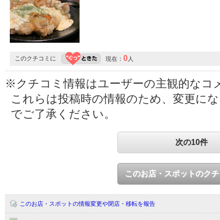
0
このクチコミに
現在：
人
※クチコミ情報はユーザーの主観的なコ
これらは投稿時の情報のため、変更に
でご了承ください。
次の10件
このお店・スポットのクチ
このお店・スポットの情報変更や閉店・移転を報告