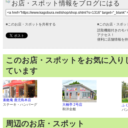
お店・スポット情報をブログにはる
■
このお店・スポットを共有する
■
このお店・スポッ
読取機能付きのモバ
アクセス！
便利に店舗情報を持
このお店・スポットをお気に入り
ています
素敵庵 鹿児島本店
ステーキ・ハンバーグ
大楠亭 2号店
ふ
和洋全般
パ
周辺のお店・スポット