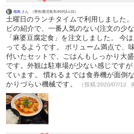
桜島
さん （男性/鹿児島市/40代/Lv.32）
土曜日のランチタイムで利用しました。
ビの紹介で、一番人気のない(注文の少
「麻婆豆腐定食」を注文しました。 今は
ってるようです。 ボリューム満点で、
付いたセットで、ごはんもしっかり大盛
です。外観は駐車場が少ない感じですが
ています。 慣れるまでは食券機が面倒
かりづらい機械です。
（投稿:2020/07/12 