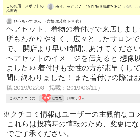
このお店・スポットの
ゆうちゃす さん （女性/鹿児島市/30代）
(投稿：2019
推薦者
ゆうちゃす さん （女性/鹿児島市/30代）
ヘアセット、着物の着付けで来店しました
所もわかりやすく、広々としたサロンで
で、 開店より早い時間にあけてくださいま
ヘアセットのイメージを伝えると 想像
ました♪♪ 着付けも女性の方が素早くし
間に終わりました！ また着付けの際はお
稿:2019/02/08 掲載：2019/03/11）
0
このクチコミに
現在：
人
※クチコミ情報はユーザーの主観的なコ
これらは投稿時の情報のため、変更に
でご了承ください。