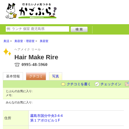
美活
美容室・理容室
美容室
ヘアメイク リール
Hair Make Rire
0995-48-5960
基本情報
クチコミ
写真
クチコミを書く
チェックイン
じぶんのお気に入り:
メモ:
みんなのお気に入り:
霧島市国分中央3-4-4
住所
第１アポロビル１F