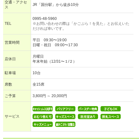
交通・アクセ
JR「国分駅」から徒歩10分
ス
0995-48-5960
TEL
※お問い合わせの際は「かごぶら！を見た」とお伝えいた
だければ幸いです。
平日 09:30〜19:00
営業時間
日曜・祝日 09:00〜17:30
月曜日
店休日
年末年始（12/31〜１/２）
駐車場
10台
席数
全15席
ご予算
3,800円 ～ 20,000円
サービス