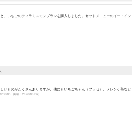
んと、いちごのティラミスモンブランを購入しました。セットメニューのイートイン
人
味しいものがたくさんありますが、他にもいちごちゃん（ブッセ）、メレンゲ苺など
0/08/05 掲載：2020/08/06）