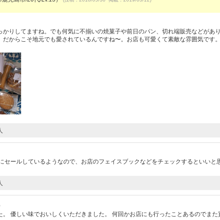
っかりしてますね。でも何気に不揃いの焼菓子や前日のパン、切れ端販売などがあ
。だからこそ地元でも愛されているんですね〜。お店も可愛くて素敵な雰囲気です
人
まにセールしているようなので、お店のフェイスブックなどをチェックするといいと
人
）
。 優しい味でおいしくいただきました。 何回かお店にも行ったことあるのでまた