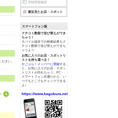
登録情報確認
最近見たお店・スポット
スマートフォン版
クチコミ数順で並び替えができ
ちゃう！
モバイル端末での検索結果もク
チコミ数順で並び替えができち
ゃうよ☆
お気に入りのお店・スポットリ
ストを持ち運べる！
ください。
かごぶら！メンバーに登録
する
と、お気に入りのお店・スポッ
トリストが作れちゃう。PC・
スマートフォン共通だから、い
つでもどこでもチェックできる
よ♪
https://www.kagobura.net/
い
4