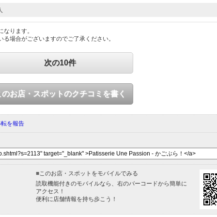
人
になります。
いる場合がございますのでご了承ください。
次の10件
このお店・スポットのクチコミを書く
移転を報告
■
このお店・スポットをモバイルでみる
読取機能付きのモバイルなら、右のバーコードから簡単に
アクセス！
便利に店舗情報を持ち歩こう！