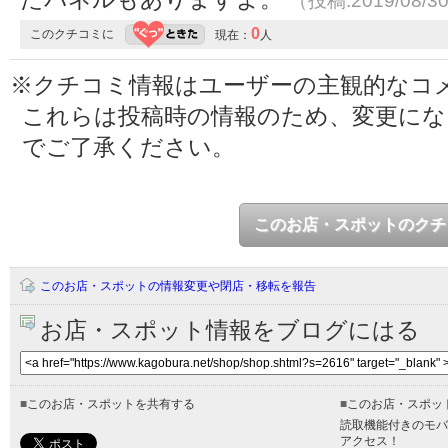
（投稿:2019/08/3
0
このクチコミに
現在：
人
※クチコミ情報はユーザーの主観的なコ
これらは投稿時の情報のため、変更に
でご了承ください。
このお店・スポットのクチ
このお店・スポットの情報変更や閉店・移転を報告
お店・スポット情報をブログにはる
■
このお店・スポットを共有する
■
このお店・スポッ
読取機能付きのモバ
アクセス！